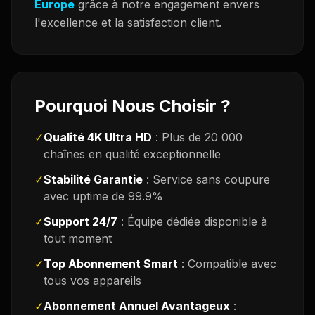
Europe
grâce à notre engagement envers
l'excellence et la satisfaction client.
Pourquoi Nous Choisir ?
✓
Qualité 4K Ultra HD
: Plus de 20 000
chaînes en qualité exceptionnelle
✓
Stabilité Garantie
: Service sans coupure
avec uptime de 99.9%
✓
Support 24/7
: Équipe dédiée disponible à
tout moment
✓
Top Abonnement Smart
: Compatible avec
tous vos appareils
✓
Abonnement Annuel Avantageux
: