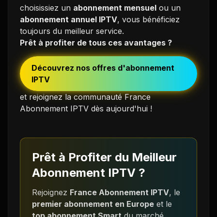
choisissiez un
abonnement mensuel
ou un
abonnement annuel IPTV
, vous bénéficiez
toujours du meilleur service.
Prêt à profiter de tous ces avantages ?
Découvrez nos offres d'abonnement
IPTV
et rejoignez la communauté France
Abonnement IPTV dès aujourd'hui !
Prêt à Profiter du Meilleur
Abonnement IPTV ?
Rejoignez
France Abonnement IPTV
, le
premier abonnement en Europe
et le
top abonnement Smart
du marché.