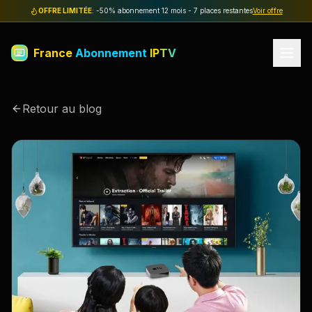
OFFRE LIMITÉE
: -50% abonnement 12 mois - 7 places restantes
Voir offre
France
Abonnement
IPTV
Retour au blog