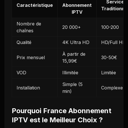
Services
Caractéristique
Abonnement
Traditionne
IPTV
Nombre de
20 000+
100-200
chaînes
Qualité
4K Ultra HD
HD/Full HD
À partir de
Prix mensuel
30-50€
15,99€
VOD
Illimitée
Limitée
Simple (5
Installation
Complexe
min)
Pourquoi France Abonnement
IPTV est le Meilleur Choix ?